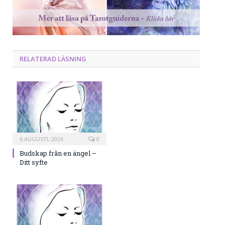
RELATERAD LÄSNING
6 AUGUSTI, 2026
0
Budskap från en ängel –
Ditt syfte