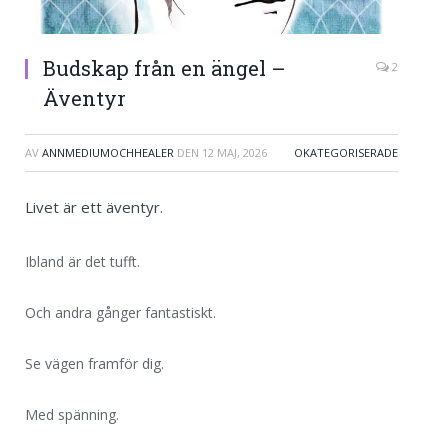
Budskap från en ängel –
2
Äventyr
AV
ANNMEDIUMOCHHEALER
DEN
12 MAJ, 2026
OKATEGORISERADE
Livet är ett äventyr.
Ibland är det tufft.
Och andra gånger fantastiskt.
Se vägen framför dig.
Med spänning.