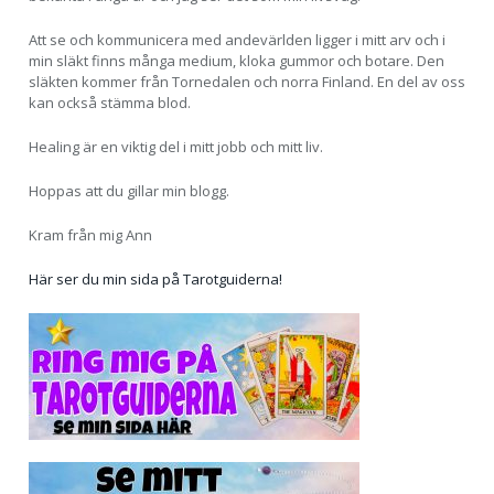
Att se och kommunicera med andevärlden ligger i mitt arv och i
min släkt finns många medium, kloka gummor och botare. Den
släkten kommer från Tornedalen och norra Finland. En del av oss
kan också stämma blod.
Healing är en viktig del i mitt jobb och mitt liv.
Hoppas att du gillar min blogg.
Kram från mig Ann
Här ser du min sida på Tarotguiderna!