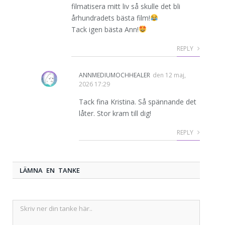
filmatisera mitt liv så skulle det bli
århundradets bästa film!
Tack igen bästa Ann!
REPLY
ANNMEDIUMOCHHEALER
den
12 maj,
2026 17:29
Tack fina Kristina. Så spännande det
låter. Stor kram till dig!
REPLY
LÄMNA EN TANKE