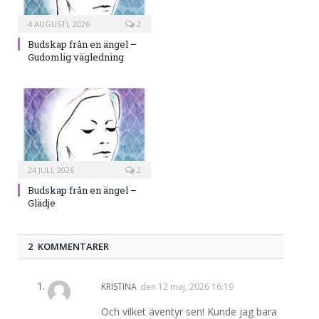
4 AUGUSTI, 2026
2
Budskap från en ängel –
Gudomlig vägledning
24 JULI, 2026
2
Budskap från en ängel –
Glädje
2 KOMMENTARER
KRISTINA
den
12 maj, 2026 16:19
Och vilket äventyr sen! Kunde jag bara