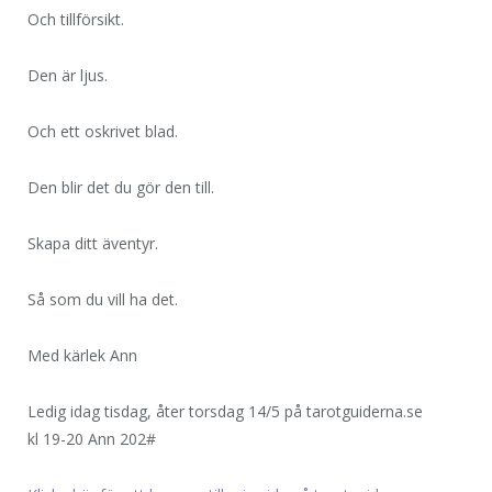
Och tillförsikt.
Den är ljus.
Och ett oskrivet blad.
Den blir det du gör den till.
Skapa ditt äventyr.
Så som du vill ha det.
Med kärlek Ann
Ledig idag tisdag, åter torsdag 14/5 på tarotguiderna.se
kl 19-20 Ann 202#