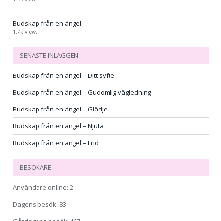
Budskap från en ängel
1.7k views
SENASTE INLÄGGEN
Budskap från en ängel – Ditt syfte
Budskap från en ängel – Gudomlig vägledning
Budskap från en ängel – Glädje
Budskap från en ängel – Njuta
Budskap från en ängel – Frid
BESÖKARE
Användare online:
2
Dagens besök:
83
Gårdagens besök:
167