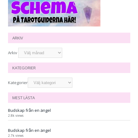
ARKIV
Arkiv
KATEGORIER
Kategorier
MEST LÄSTA
Budskap från en ängel
2.8k views
Budskap från en ängel
2.7k views