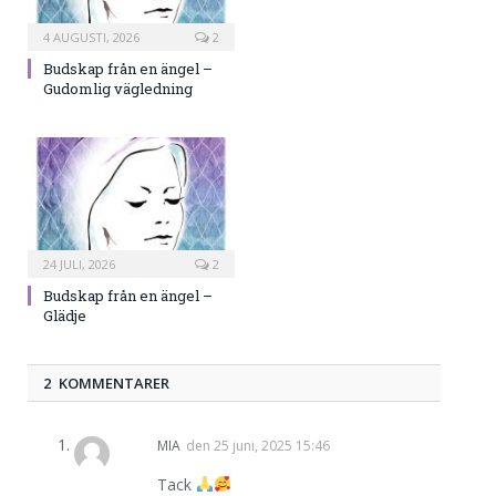
4 AUGUSTI, 2026
2
Budskap från en ängel –
Gudomlig vägledning
24 JULI, 2026
2
Budskap från en ängel –
Glädje
2 KOMMENTARER
MIA
den
25 juni, 2025 15:46
Tack