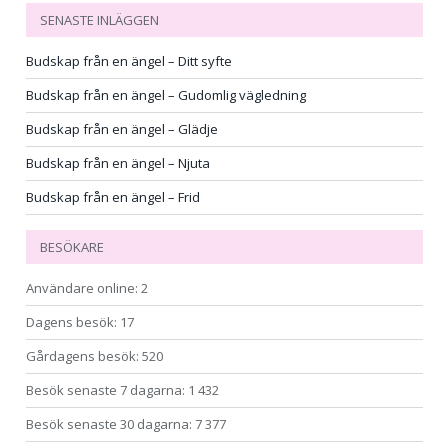
SENASTE INLÄGGEN
Budskap från en ängel – Ditt syfte
Budskap från en ängel – Gudomlig vägledning
Budskap från en ängel – Glädje
Budskap från en ängel – Njuta
Budskap från en ängel – Frid
BESÖKARE
Användare online:
2
Dagens besök:
17
Gårdagens besök:
520
Besök senaste 7 dagarna:
1 432
Besök senaste 30 dagarna:
7 377