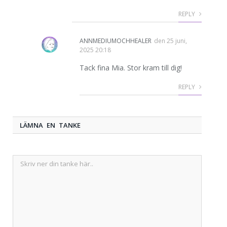
REPLY
ANNMEDIUMOCHHEALER
den
25 juni,
2025 20:18
Tack fina Mia. Stor kram till dig!
REPLY
LÄMNA EN TANKE