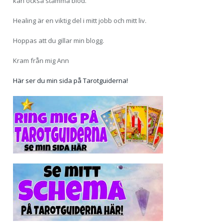
kan också stämma blod.
Healing är en viktig del i mitt jobb och mitt liv.
Hoppas att du gillar min blogg.
Kram från mig Ann
Här ser du min sida på Tarotguiderna!