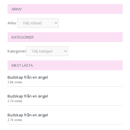
ARKIV
Arkiv
KATEGORIER
Kategorier
MEST LÄSTA
Budskap från en ängel
2.8k views
Budskap från en ängel
2.7k views
Budskap från en ängel
2.7k views