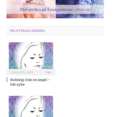
RELATERAD LÄSNING
6 AUGUSTI, 2026
0
Budskap från en ängel –
Ditt syfte