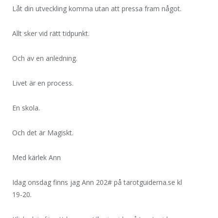
Låt din utveckling komma utan att pressa fram något.
Allt sker vid rätt tidpunkt.
Och av en anledning.
Livet är en process.
En skola.
Och det är Magiskt.
Med kärlek Ann
Idag onsdag finns jag Ann 202# på tarotguiderna.se kl
19-20.