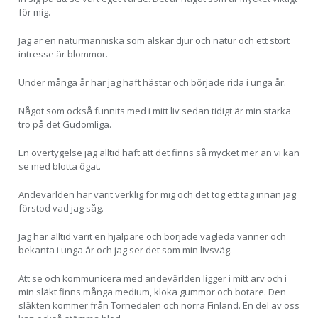
för mig.
Jag är en naturmänniska som älskar djur och natur och ett stort
intresse är blommor.
Under många år har jag haft hästar och började rida i unga år.
Något som också funnits med i mitt liv sedan tidigt är min starka
tro på det Gudomliga.
En övertygelse jag alltid haft att det finns så mycket mer än vi kan
se med blotta ögat.
Andevärlden har varit verklig för mig och det tog ett tag innan jag
förstod vad jag såg.
Jag har alltid varit en hjälpare och började vägleda vänner och
bekanta i unga år och jag ser det som min livsväg.
Att se och kommunicera med andevärlden ligger i mitt arv och i
min släkt finns många medium, kloka gummor och botare. Den
släkten kommer från Tornedalen och norra Finland. En del av oss