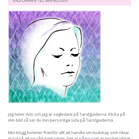
VÄLKOMMEN TILL MIN BLOGG!
Jag heter Ann och jag är vägledare på Tarotguiderna. Klicka på
min bild så ser du min personliga sida på Tarotguiderna
Min blogg kommer framför allt att handla om budskap som riktar
in sig på att se vårt eget värde. Det är något som är mycket viktigt