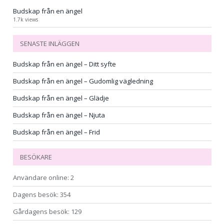
Budskap från en ängel
1.7k views
SENASTE INLÄGGEN
Budskap från en ängel – Ditt syfte
Budskap från en ängel – Gudomlig vägledning
Budskap från en ängel – Glädje
Budskap från en ängel – Njuta
Budskap från en ängel – Frid
BESÖKARE
Användare online:
2
Dagens besök:
354
Gårdagens besök:
129