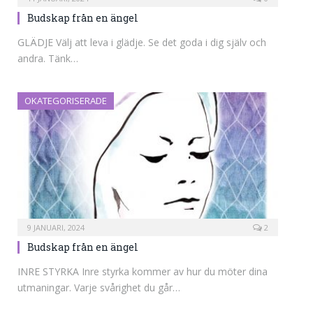
Budskap från en ängel
GLÄDJE Välj att leva i glädje. Se det goda i dig själv och
andra. Tänk…
OKATEGORISERADE
9 JANUARI, 2024
2
Budskap från en ängel
INRE STYRKA Inre styrka kommer av hur du möter dina
utmaningar. Varje svårighet du går…