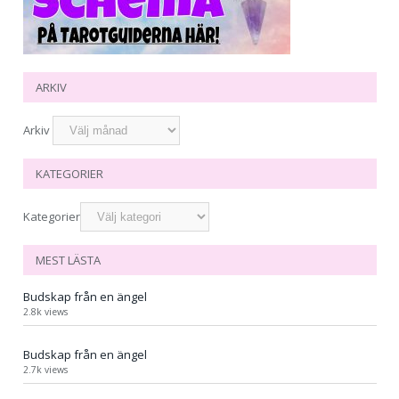
ARKIV
Arkiv
KATEGORIER
Kategorier
MEST LÄSTA
Budskap från en ängel
2.8k views
Budskap från en ängel
2.7k views