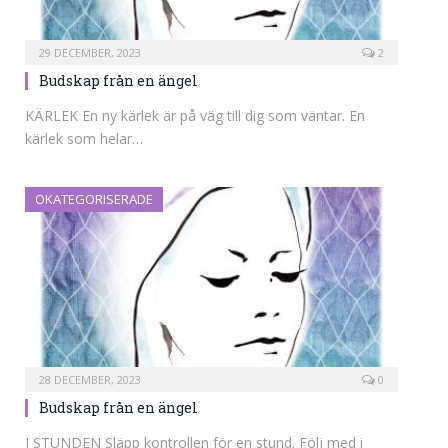
29 DECEMBER, 2023
2
Budskap från en ängel
KÄRLEK En ny kärlek är på väg till dig som väntar. En
kärlek som helar…
OKATEGORISERADE
28 DECEMBER, 2023
0
Budskap från en ängel
I STUNDEN Släpp kontrollen för en stund. Följ med i