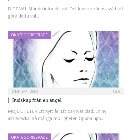
DITT VAL Står du inför ett val. Det kanske känns svårt att
göra detta val.…
OKATEGORISERADE
2 JANUARI, 2024
0
Budskap från en ängel
MÖJLIGHETER Ett nytt år. Ett oskrivet blad. En ny
almanacka. Så många möjligheter. Öppna upp…
OKATEGORISERADE