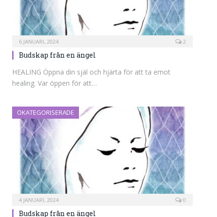
6 JANUARI, 2024
2
Budskap från en ängel
HEALING Öppna din själ och hjärta för att ta emot
healing. Var öppen för att…
OKATEGORISERADE
4 JANUARI, 2024
0
Budskap från en ängel