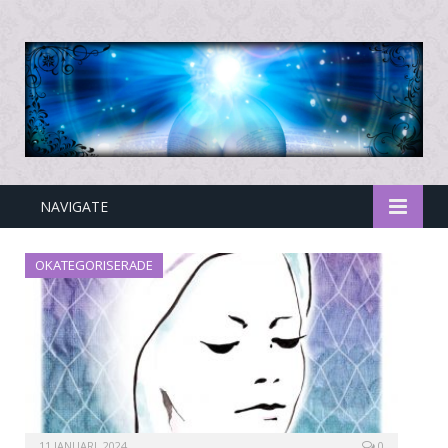
NAVIGATE
OKATEGORISERADE
11 JANUARI, 2024
0