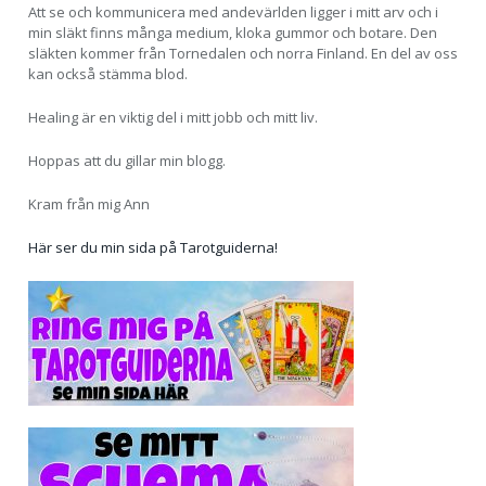
Att se och kommunicera med andevärlden ligger i mitt arv och i
min släkt finns många medium, kloka gummor och botare. Den
släkten kommer från Tornedalen och norra Finland. En del av oss
kan också stämma blod.
Healing är en viktig del i mitt jobb och mitt liv.
Hoppas att du gillar min blogg.
Kram från mig Ann
Här ser du min sida på Tarotguiderna!