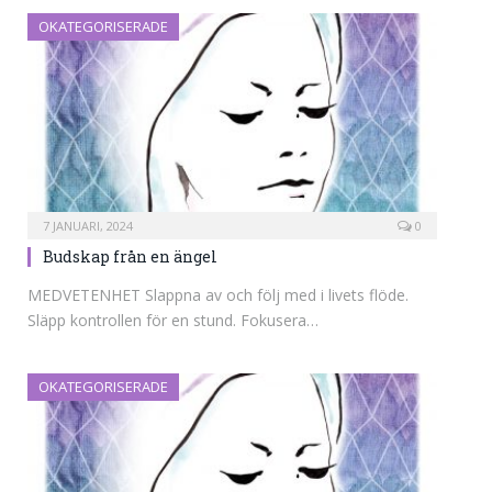
OKATEGORISERADE
7 JANUARI, 2024
0
Budskap från en ängel
MEDVETENHET Slappna av och följ med i livets flöde.
Släpp kontrollen för en stund. Fokusera…
OKATEGORISERADE