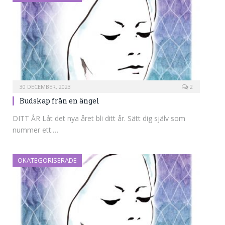
30 DECEMBER, 2023
2
Budskap från en ängel
DITT ÅR Låt det nya året bli ditt år. Sätt dig själv som
nummer ett.…
OKATEGORISERADE