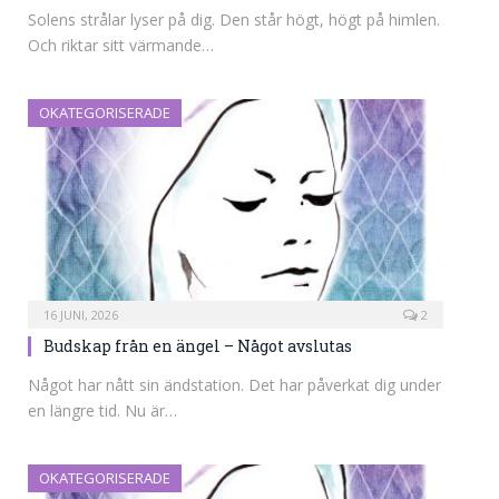
Solens strålar lyser på dig. Den står högt, högt på himlen.
Och riktar sitt värmande…
OKATEGORISERADE
16 JUNI, 2026
2
Budskap från en ängel – Något avslutas
Något har nått sin ändstation. Det har påverkat dig under
en längre tid. Nu är…
OKATEGORISERADE