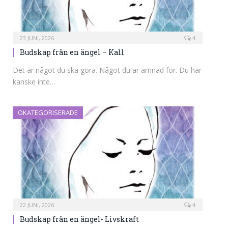
23 JUNI, 2026
4
Budskap från en ängel – Kall
Det är något du ska göra. Något du är ämnad för. Du har
kanske inte…
OKATEGORISERADE
22 JUNI, 2026
4
Budskap från en ängel- Livskraft