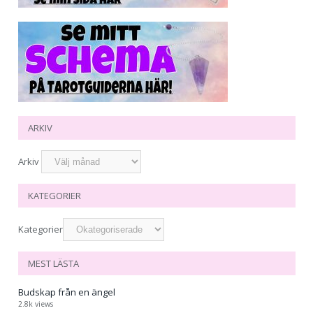
ARKIV
Arkiv
KATEGORIER
Kategorier
MEST LÄSTA
Budskap från en ängel
2.8k views