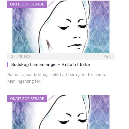
OKATEGORISERADE
24 JUNI, 2026
2
Budskap från en ängel – Hitta tillbaka
Har du tappat bort dig själv. I att bara göra för andra.
Men ingenting för…
OKATEGORISERADE