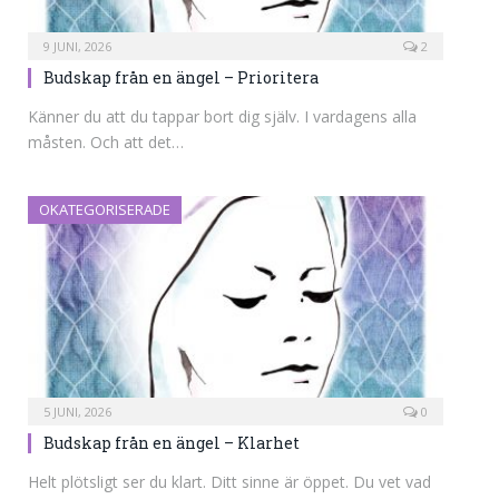
9 JUNI, 2026
2
Budskap från en ängel – Prioritera
Känner du att du tappar bort dig själv. I vardagens alla
måsten. Och att det…
OKATEGORISERADE
5 JUNI, 2026
0
Budskap från en ängel – Klarhet
Helt plötsligt ser du klart. Ditt sinne är öppet. Du vet vad