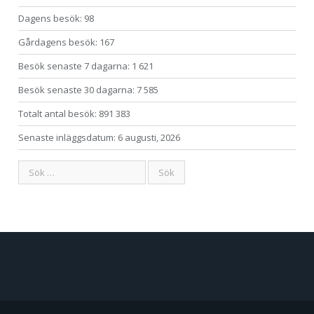
Dagens besök:
98
Gårdagens besök:
167
Besök senaste 7 dagarna:
1 621
Besök senaste 30 dagarna:
7 585
Totalt antal besök:
891 383
Senaste inläggsdatum:
6 augusti, 2026