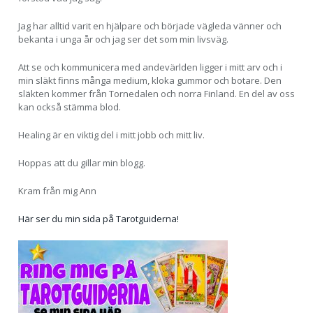
Jag har alltid varit en hjälpare och började vägleda vänner och
bekanta i unga år och jag ser det som min livsväg.
Att se och kommunicera med andevärlden ligger i mitt arv och i
min släkt finns många medium, kloka gummor och botare. Den
släkten kommer från Tornedalen och norra Finland. En del av oss
kan också stämma blod.
Healing är en viktig del i mitt jobb och mitt liv.
Hoppas att du gillar min blogg.
Kram från mig Ann
Här ser du min sida på Tarotguiderna!