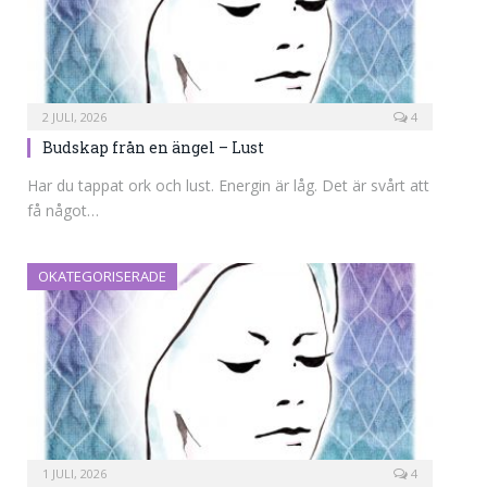
2 JULI, 2026
4
Budskap från en ängel – Lust
Har du tappat ork och lust. Energin är låg. Det är svårt att
få något…
OKATEGORISERADE
1 JULI, 2026
4